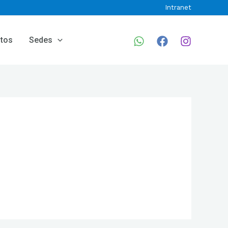
Intranet
ntos
Sedes