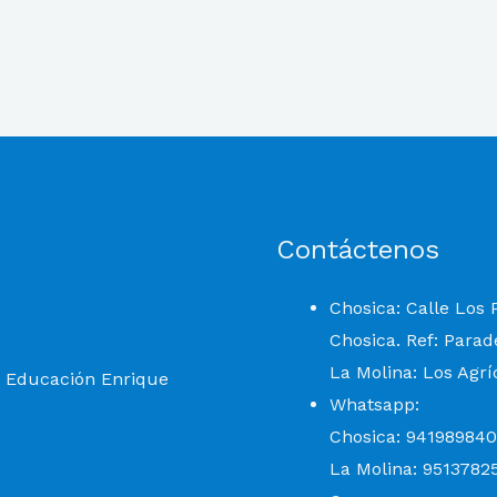
Contáctenos
Chosica: Calle Los
Chosica. Ref: Parad
La Molina: Los Agrí
e Educación Enrique
Whatsapp:
Chosica: 941989840
La Molina: 9513782